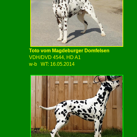
Toto vom Magdeburger Domfelsen
VDH/DVD 4544, HD A1
w-b WT: 16.05.2014