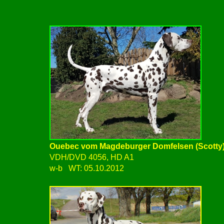
Ouebec vom Magdeburger Domfelsen (Scotty
VDH/DVD 4056, HD A1
w-b WT: 05.10.2012