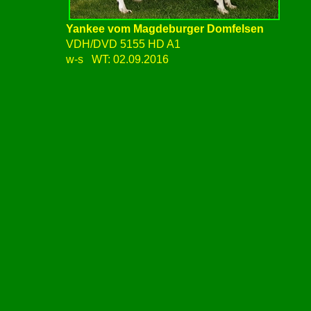
Yankee vom Magdeburger Domfelsen
VDH/DVD 5155 HD A1
w-s WT: 02.09.2016